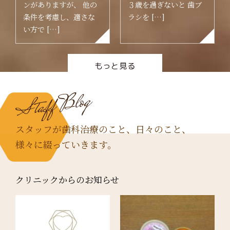
ンがありますが、 他の
３歳を過ぎないと 歯ブ
条件を考慮し、適さな
ラシを […]
い方で […]
もっと見る
スタッフが歯科治療のこと、日々のこと、
様々に綴っていきます。
クリニックからのお知らせ