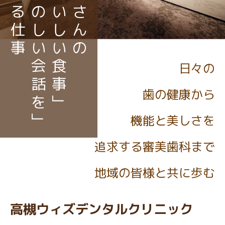
支える仕事
「たのしい会話を」
「おいしい食事」
みなさんの
日々の
歯の健康から
機能と美しさを
追求する審美歯科まで
地域の皆様と共に歩む
高槻ウィズデンタルクリニック