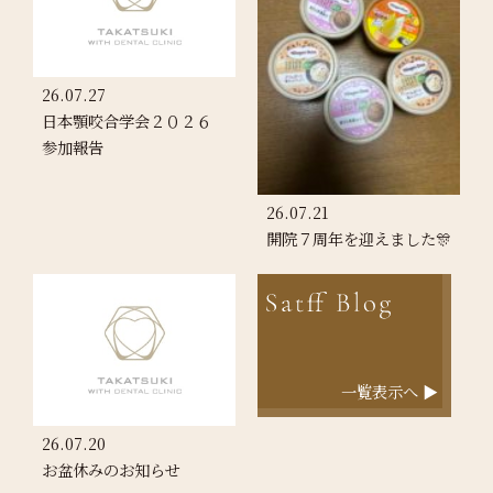
26.07.27
日本顎咬合学会２０２６
参加報告
26.07.21
開院７周年を迎えました🎊
一覧表示へ ▶
26.07.20
お盆休みのお知らせ