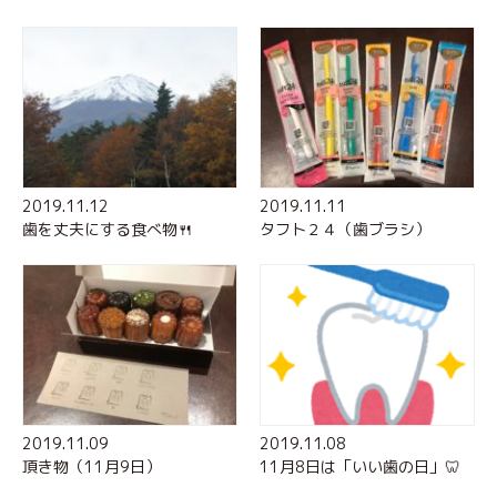
2019.11.12
2019.11.11
歯を丈夫にする食べ物🍴
タフト２４（歯ブラシ）
2019.11.09
2019.11.08
頂き物（11月9日）
11月8日は「いい歯の日」🦷