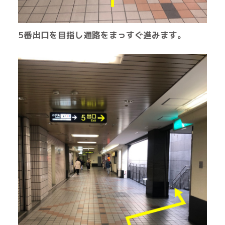
5番出口を目指し通路をまっすぐ
進みます。