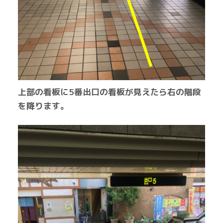
上部の看板に5番出口の
看板が見えたら右の階段
を降ります。