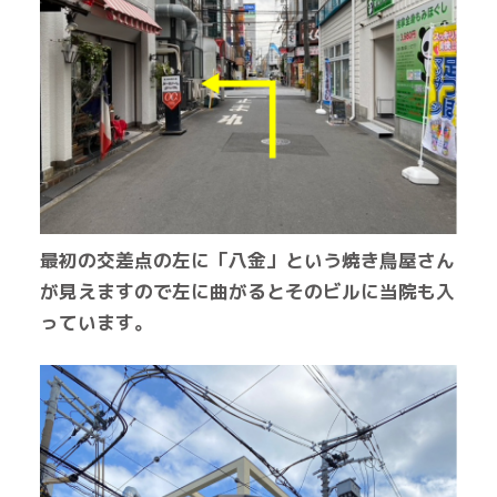
最初の交差点の左に
「八金」という
焼き鳥屋さん
が見えますので
左に曲がるとそのビルに当院も入
っています。