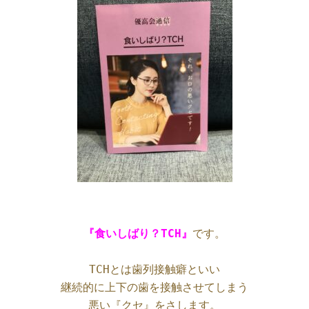
『食いしばり？TCH』
です。

TCHとは歯列接触癖といい

継続的に上下の歯を接触させてしまう

悪い『クセ』をさします。
