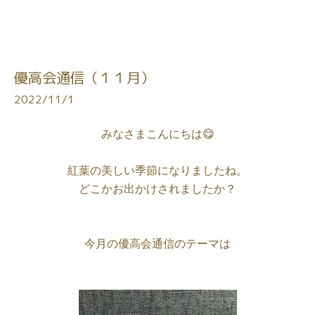
優高会通信（１１月）
2022/11/1
みなさまこんにちは😋

紅葉の美しい季節になりましたね。

どこかお出かけされましたか？

今月の優高会通信のテーマは
