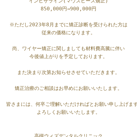
インビザライン(マウスピース矯正)

850,000円→900,000円

※ただし2023年8月までに矯正診断を受けられた方は

従来の価格になります。

尚、ワイヤー矯正に関しましても材料費高騰に伴い

今後値上がりを予定しております。

また決まり次第お知らせさせていただきます。

矯正治療のご相談はお早めにお願いいたします。

皆さまには、何卒ご理解いただければとお願い申し上げます
よろしくお願いいたします。

高槻ウィズデンタルクリニック